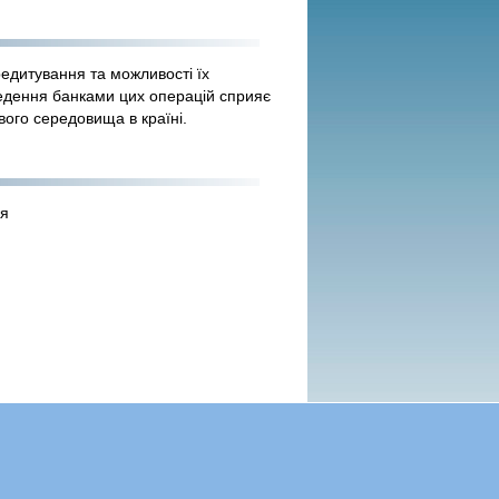
едитування та можливості їх
ведення банками цих операцій сприяє
ого середовища в країні.
ія