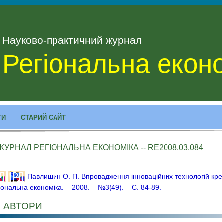
Науково-практичний журнал
Регіональна екон
ТИ
СТАРИЙ САЙТ
ЖУРНАЛ РЕГІОНАЛЬНА ЕКОНОМІКА -- RE2008.03.084
Павлишин О. П. Впровадження інноваційних технологій кред
іональна економіка. – 2008. – №3(49). – С. 84-89.
АВТОРИ