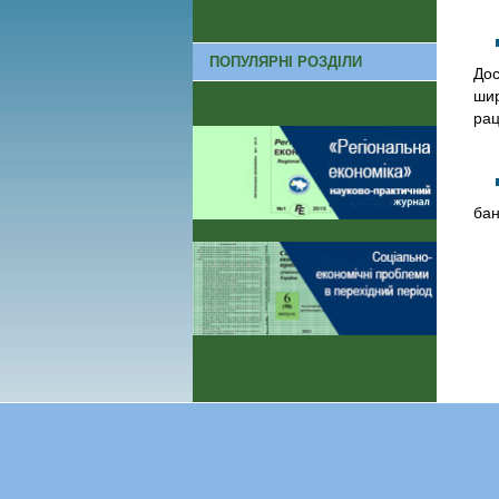
ПОПУЛЯРНІ РОЗДІЛИ
Дос
шир
рац
бан