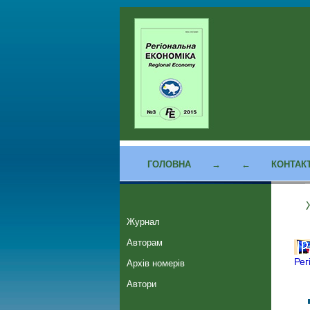
ГОЛОВНА
→
←
КОНТАК
Журнал
Авторам
Рег
Архів номерів
Автори