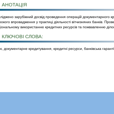
АНОТАЦІЯ
ліджено зарубіжний досвід проведення операцій документарного кр
окого впровадження у практиці діяльності вітчизняних банків. Про
іональному використанню кредитних ресурсів та пожвавленню ділов
КЛЮЧОВІ СЛОВА:
к, документарне кредитування, кредитні ресурси, банківська гарант