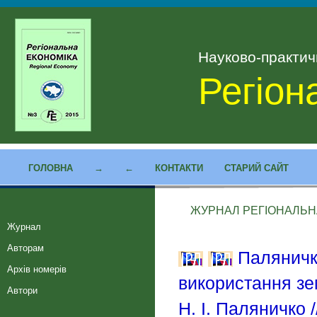
Науково-практи
Регіон
ГОЛОВНА
→
←
КОНТАКТИ
СТАРИЙ САЙТ
ЖУРНАЛ РЕГІОНАЛЬНА 
Журнал
Авторам
Паляничко
Архів номерів
використання зе
Автори
Н. І. Паляничко 