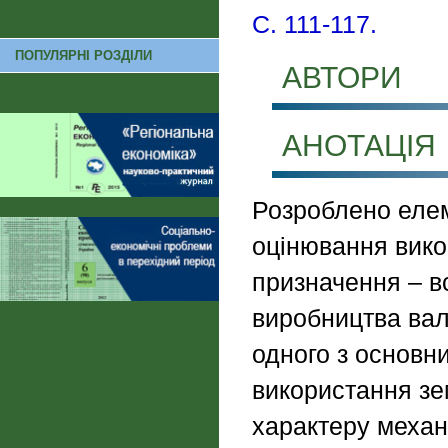
С. 111-117.
ПОПУЛЯРНІ РОЗДІЛИ
АВТОРИ
АНОТАЦІЯ
Розроблено елем
оцінювання вико
призначення – в
виробництва вало
одного з основн
використання зе
характеру механ