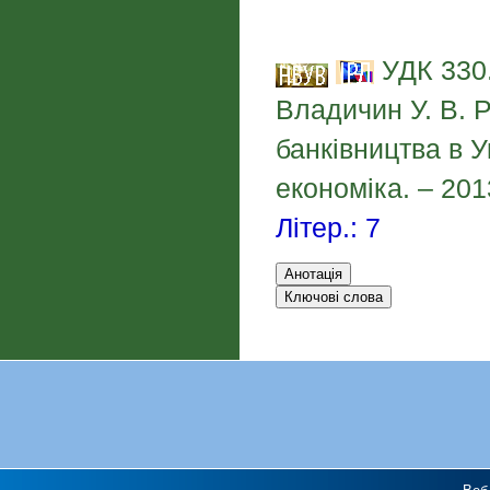
УДК 330.
Владичин У. В. Р
банківництва в У
економіка. – 201
Літер.: 7