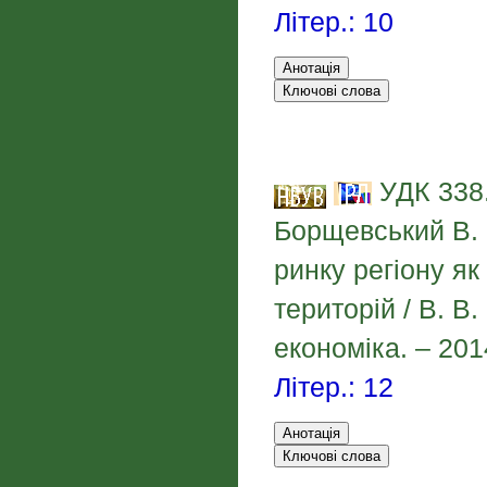
Літер.: 10
УДК 338.
Борщевський В. 
ринку регіону я
територій / В. В
економіка. – 201
Літер.: 12