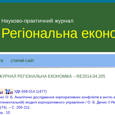
Науково-практичний журнал
Регіональна екон
ТИ
СТАРИЙ САЙТ
ЖУРНАЛ РЕГІОНАЛЬНА ЕКОНОМІКА -- RE2014.04.205
УДК 658.014.1(477)
ис О. Б. Аналітичні дослідження корпоративних конфліктів в англо-а
нтинентальній) моделі корпоративного управління / О. Б. Денис // Ре
74). – С. 205-211.
ер.: 10