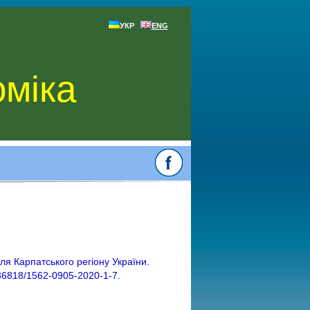
УКР
ENG
оміка
ля Карпатського регіону України.
0.36818/1562-0905-2020-1-7.