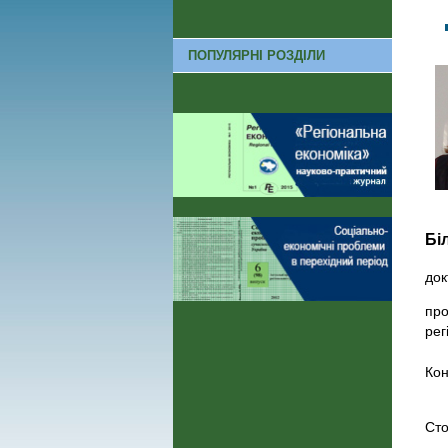
ПОПУЛЯРНІ РОЗДІЛИ
Бі
док
про
рег
Кон
Сто