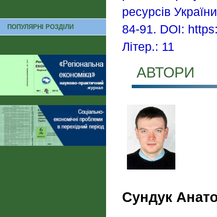
ресурсів Україн
84-91. DOI: https
ПОПУЛЯРНІ РОЗДІЛИ
Літер.: 11
АВТОРИ
Сундук Анат