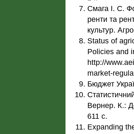
Смага І. С. 
ренти та рен
культур. Агро
Status of agri
Policies and 
http://www.ae
market-regula
Бюджет Україн
Статистичний 
Вернер. К.: 
611 с.
Expanding the