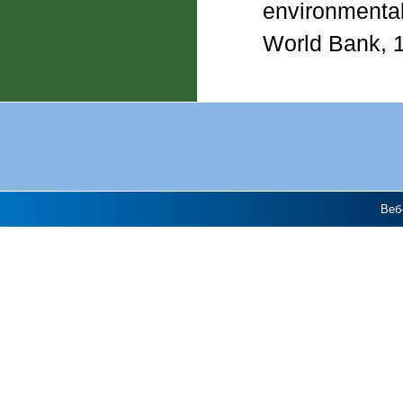
environmental
World Bank, 1
Веб