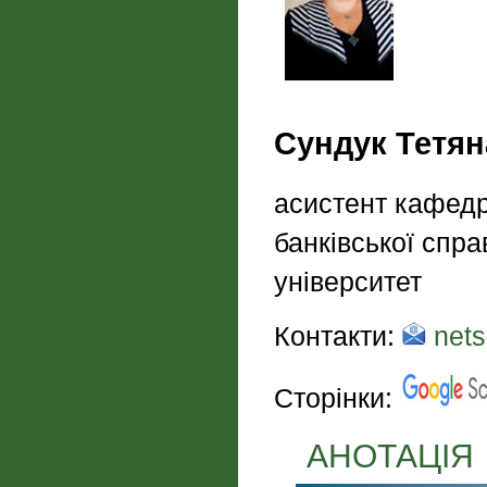
Сундук Тетян
асистент кафедр
банківської спр
університет
Контакти:
nets
Сторінки:
АНОТАЦІЯ