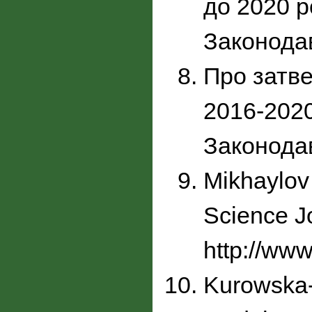
до 2020 р
Законодав
Про затве
2016-2020
Законодав
Mikhaylov 
Science Jo
http://www
Kurowska-