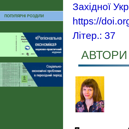
Західної Ук
ПОПУЛЯРНІ РОЗДІЛИ
https://doi.
Літер.: 37
АВТОРИ