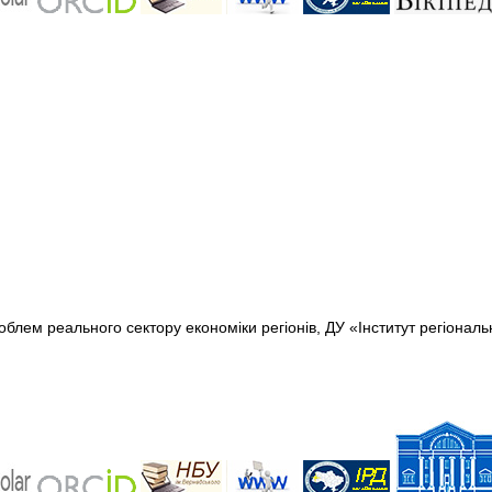
роблем реального сектору економіки регіонів, ДУ «Інститут регіонал