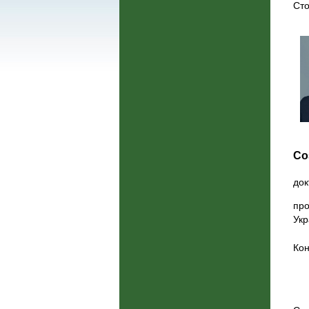
Сто
Со
док
про
Укр
Кон