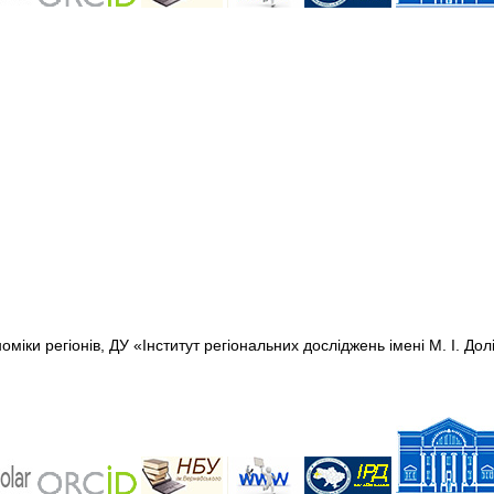
міки регіонів, ДУ «Інститут регіональних досліджень імені М. І. До