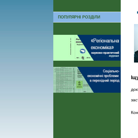
ПОПУЛЯРНІ РОЗДІЛИ
Іщ
док
зас
Кон