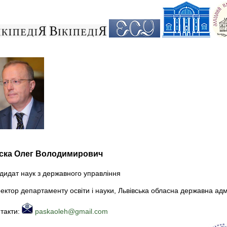
ска Олег Володимирович
дидат наук з державного управління
ектор департаменту освіти і науки, Львівська обласна державна адм
такти:
paskaoleh@gmail.com