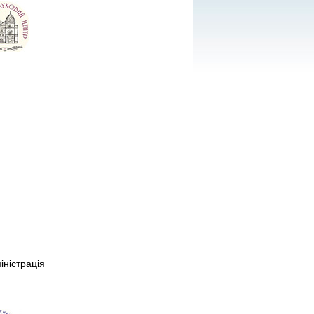
іністрація