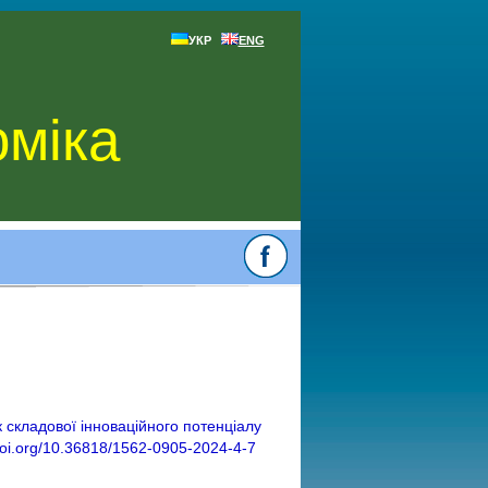
УКР
ENG
оміка
к складової інноваційного потенціалу
/doi.org/10.36818/1562-0905-2024-4-7