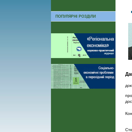
ПОПУЛЯРНІ РОЗДІЛИ
Да
док
про
дос
Кон
Сто