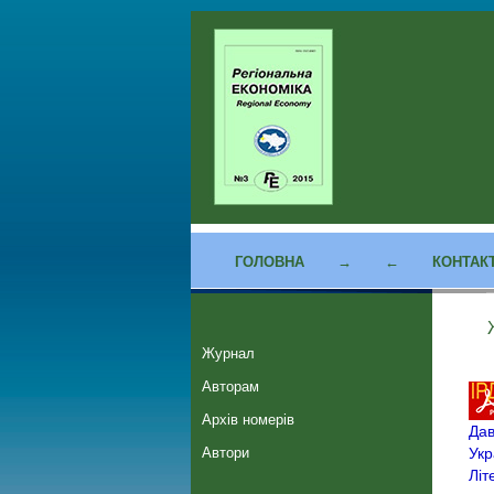
ГОЛОВНА
→
←
КОНТАК
Журнал
Авторам
Архів номерів
Дав
Автори
Укр
Літ