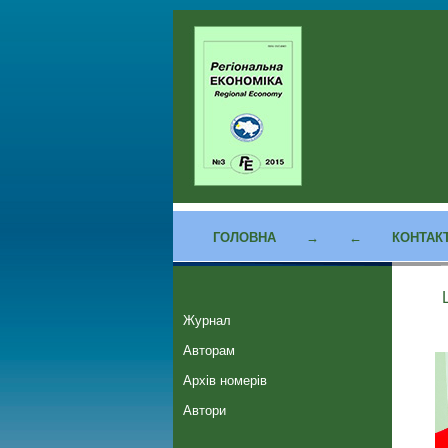
ГОЛОВНА
→
←
КОНТАК
Журнал
Авторам
Архів номерів
Автори