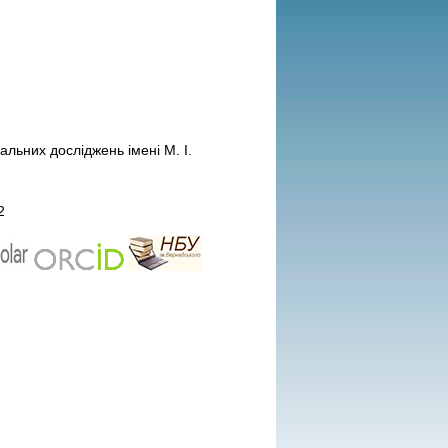
нальних досліджень імені М. І.
2