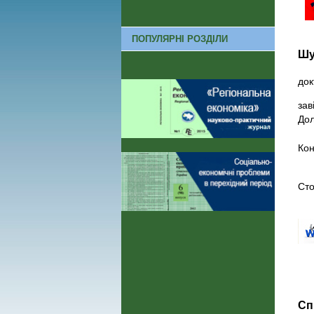
ПОПУЛЯРНІ РОЗДІЛИ
Шу
док
зав
Дол
Кон
Сто
Сп