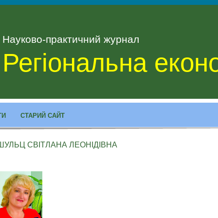
Науково-практичний журнал
Регіональна екон
ТИ
СТАРИЙ САЙТ
ШУЛЬЦ СВІТЛАНА ЛЕОНІДІВНА