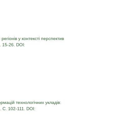
регіонів у контексті перспектив
. 15-26. DOI:
рмацій технологічних укладів:
. С. 102-111. DOI: