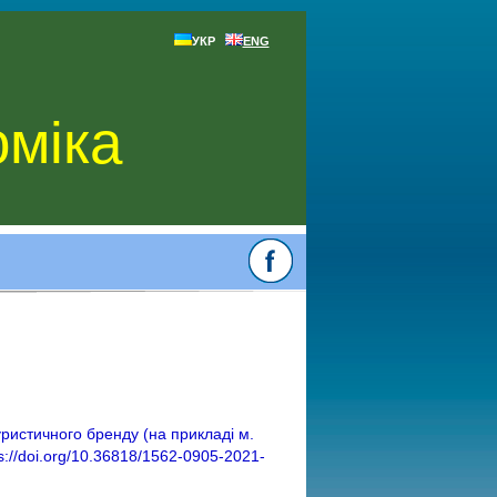
УКР
ENG
оміка
уристичного бренду (на прикладі м.
ps://doi.org/10.36818/1562-0905-2021-