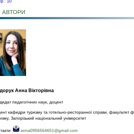
ер.: 10
АВТОРИ
дорук Анна Вікторівна
дидат педагогічних наук, доцент
ент кафедри туризму та готельно-ресторанної справи, факультет фі
изму, Запорізький національний університет
такти:
anna0956564651@gmail.com