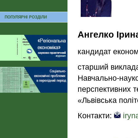
ПОПУЛЯРНІ РОЗДІЛИ
Ангелко Ірин
кандидат економ
старший виклада
Навчально-науко
перспективних т
«Львівська політ
Контакти:
iryn