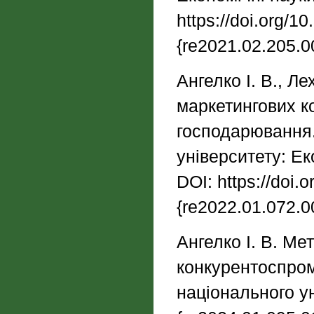
https://doi.org/
{re2021.02.205.0
Ангелко І. В., Л
маркетингових ко
господарювання.
університету: Ек
DOI: https://doi
{re2022.01.072.0
Ангелко І. В. Ме
конкурентоспром
національного ун