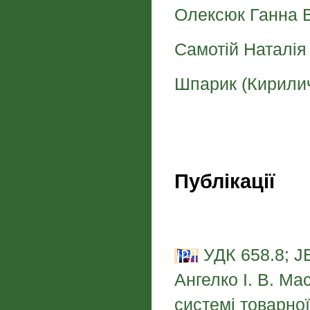
Олексюк Ганна 
Самотій Наталія
Шпарик (Кирили
Публікації
УДК 658.8; J
Ангелко І. В. Ма
системі товарно