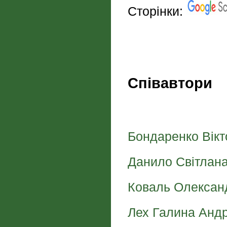
Сторінки:
Співавтори
Бондаренко Вікт
Данило Світлана
Коваль Олексан
Лех Галина Андр