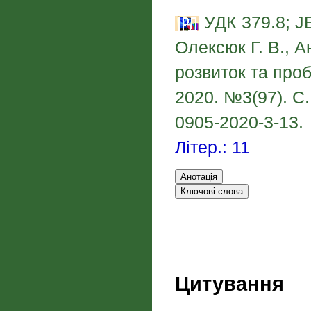
УДК 379.8; J
Олексюк Г. В., Ан
розвиток та проб
2020. №3(97). С. 
0905-2020-3-13.
Літер.: 11
Цитування