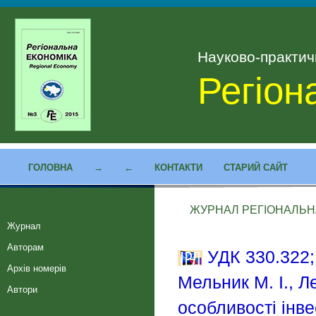
Науково-практи
Регіон
ГОЛОВНА
→
←
КОНТАКТИ
СТАРИЙ САЙТ
ЖУРНАЛ РЕГІОНАЛЬНА 
Журнал
Авторам
УДК 330.322;
Архів номерів
Мельник М. І., Л
Автори
особливості інве