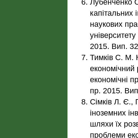
Лубенченко 
капітальних 
наукових пра
університету 
2015. Вип. 32
Тимків С. М. 
економічний 
економічні пр
пр. 2015. Вип
Сімків Л. Є.
іноземних ін
шляхи їх роз
проблеми еко