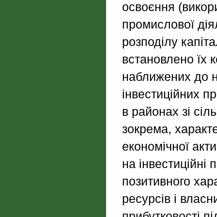
освоєння (викор
промислової дія
розподілу капіта
встановлено їх 
наближених до н
інвестиційних п
в районах зі сіл
зокрема, характ
економічної акти
на інвестиційні 
позитивного хар
ресурсів і власн
прибутковості пі