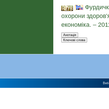
Фурдичко
охорони здоров'я
економіка. – 201
Веб