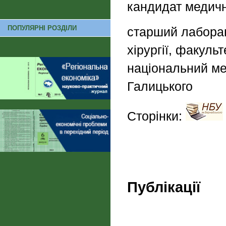
кандидат медичн
ПОПУЛЯРНІ РОЗДІЛИ
старший лаборан
хірургії, факуль
національний ме
Галицького
Сторінки:
Публікації