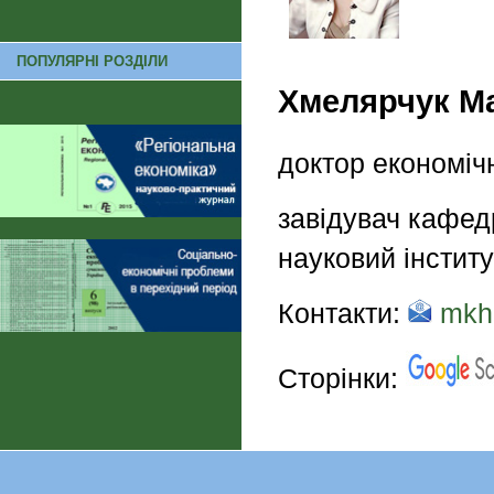
ПОПУЛЯРНІ РОЗДІЛИ
Хмелярчук Ма
доктор економіч
завідувач кафед
науковий інстит
Контакти:
mkhm
Сторінки: