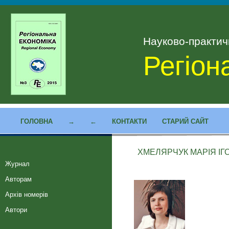
Науково-практи
Регіон
ГОЛОВНА
→
←
КОНТАКТИ
СТАРИЙ САЙТ
ХМЕЛЯРЧУК МАРІЯ ІГ
Журнал
Авторам
Архів номерів
Автори