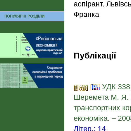
аспірант, Львівс
Франка
ПОПУЛЯРНІ РОЗДІЛИ
Публікації
УДК 338.
Шеремета М. Я. 
транспортних кор
економіка. – 200
Літер.: 14