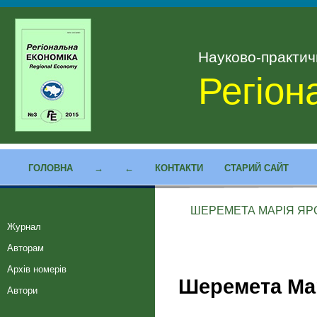
Науково-практи
Регіон
ГОЛОВНА
→
←
КОНТАКТИ
СТАРИЙ САЙТ
ШЕРЕМЕТА МАРІЯ ЯР
Журнал
Авторам
Архів номерів
Шеремета Ма
Автори