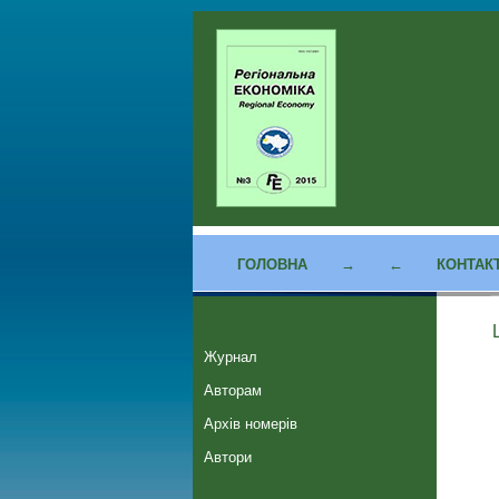
ГОЛОВНА
→
←
КОНТАК
Журнал
Авторам
Архів номерів
Автори