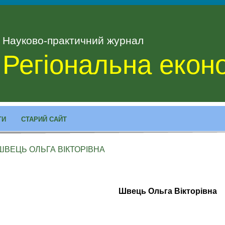
Науково-практичний журнал
Регіональна екон
ТИ
СТАРИЙ САЙТ
ШВЕЦЬ ОЛЬГА ВІКТОРІВНА
Швець Ольга Вікторівна