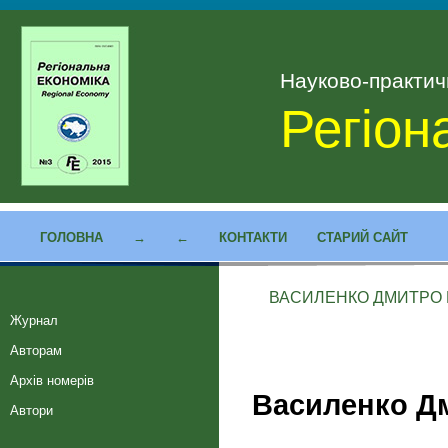
Науково-практи
Регіон
ГОЛОВНА
→
←
КОНТАКТИ
СТАРИЙ САЙТ
ВАСИЛЕНКО ДМИТРО 
Журнал
Авторам
Архів номерів
Василенко Д
Автори