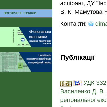
аспірант, ДУ "Ін
В. К. Мамутова 
ПОПУЛЯРНІ РОЗДІЛИ
Контакти:
dima
Публікації
УДК 332.
Василенко Д. В.
регіональної еко