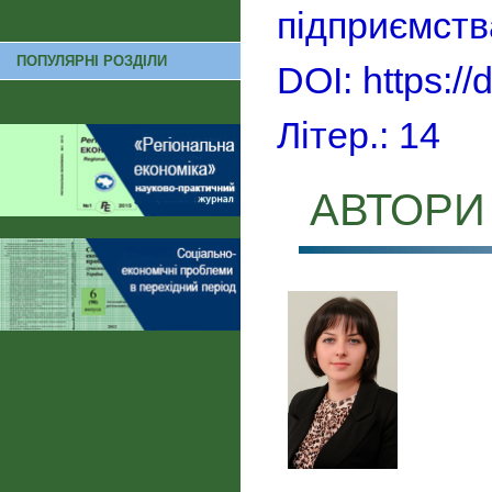
підприємств
ПОПУЛЯРНІ РОЗДІЛИ
DOI: https:/
Літер.: 14
АВТОРИ