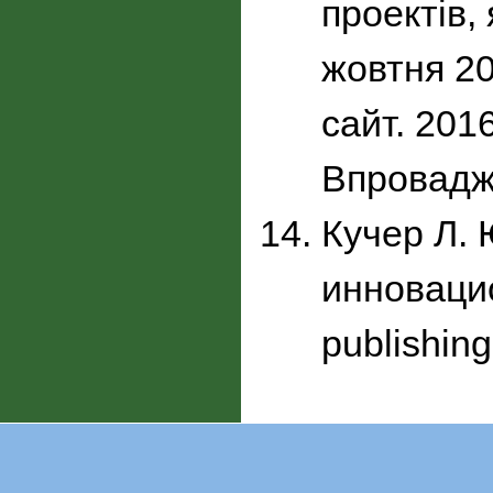
проектів,
жовтня 20
сайт. 2016
Впровадж
Кучер Л.
инновацио
publishing