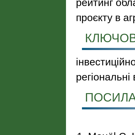
рейтинг обл
проєкту в аг
КЛЮЧОВ
інвестиційно
регіональні 
ПОСИЛ