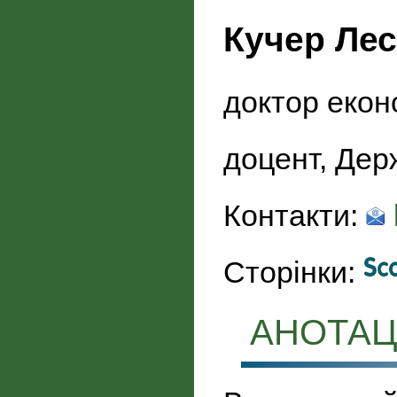
Кучер Лес
доктор екон
доцент, Дер
Контакти:
Сторінки:
АНОТАЦ