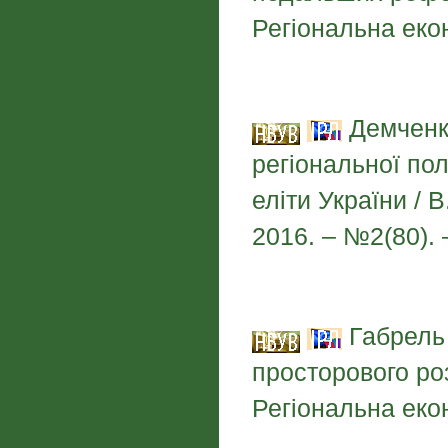
Регіональна екон
Демченко
регіональної пол
еліти України / 
2016. – №2(80). 
Габрель 
просторового роз
Регіональна екон