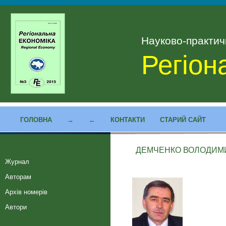
Науково-практи
Регіон
ГОЛОВНА
→
←
КОНТАКТИ
СТАРИЙ САЙТ
ДЕМЧЕНКО ВОЛОДИМ
Журнал
Авторам
Архів номерів
Автори