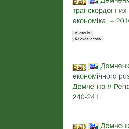
Демченко
транскордонних к
економіка. – 201
Демченко
економічного роз
Демченко // Регі
240-241.
Демченко