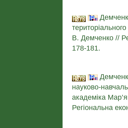
Демченко
територіального 
В. Демченко // Р
178-181.
Демченко
науково-навчаль
академіка Мар’ян
Регіональна екон