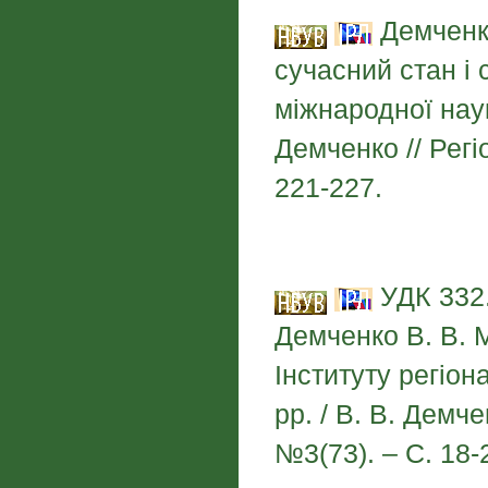
Демченко
сучасний стан і
міжнародної наук
Демченко // Регі
221-227.
УДК 332.
Демченко В. В. 
Інституту регіо
рр. / В. В. Демче
№3(73). – С. 18-