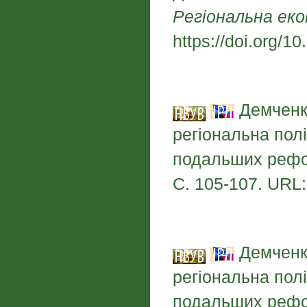
Регіональна еко
https://doi.org/
Демченко
регіональна полі
подальших реф
С. 105-107. URL: 
Демченко
регіональна полі
подальших рефор