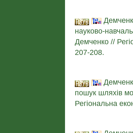
Демченко
науково-навчаль
Демченко // Регі
207-208.
Демченко
пошук шляхів мод
Регіональна екон