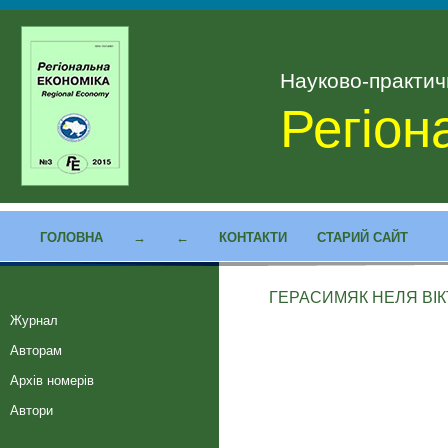
Науково-практи
Регіон
ГОЛОВНА
→
←
КОНТАКТИ
СТАРИЙ САЙТ
ГЕРАСИМЯК НЕЛЯ ВІК
Журнал
Авторам
Архів номерів
Автори