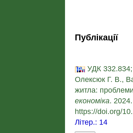
Публікації
УДК 332.834;
Олексюк Г. В., В
житла: проблеми
економіка
. 2024
https://doi.org/
Літер.: 14