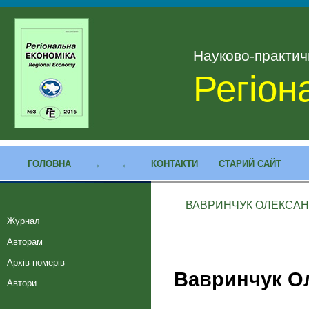
Науково-практи
Регіон
ГОЛОВНА
→
←
КОНТАКТИ
СТАРИЙ САЙТ
ВАВРИНЧУК ОЛЕКСАН
Журнал
Авторам
Архів номерів
Вавринчук О
Автори