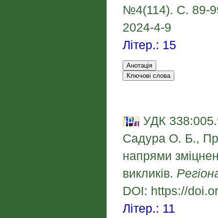
№4(114). С. 89-99
2024-4-9
Літер.: 15
УДК 338:005.9
Садура О. Б., Пр
напрями зміцнен
викликів.
Регіон
DOI: https://doi
Літер.: 11