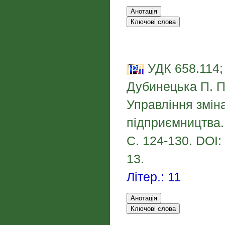
УДК 658.114;
Дубинецька П. П.
Управління змін
підприємництва
С. 124-130. DOI:
13.
Літер.: 11