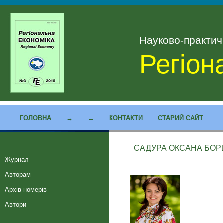
Науково-практи
Регіон
ГОЛОВНА
→
←
КОНТАКТИ
СТАРИЙ САЙТ
САДУРА ОКСАНА БОР
Журнал
Авторам
Архів номерів
Автори