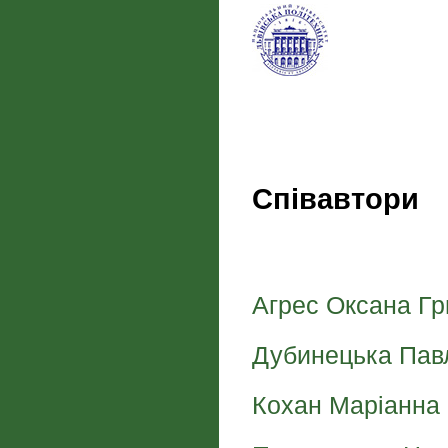
Співавтори
Агрес Оксана Гр
Дубинецька Павл
Кохан Маріанна 