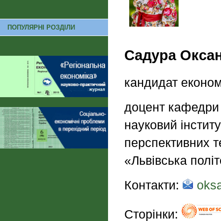
ПОПУЛЯРНІ РОЗДІЛИ
Садура Окса
кандидат економ
доцент кафедри 
науковий інстит
перспективних т
«Львівська політ
Контакти:
oksa
Сторінки: